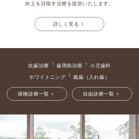
向上を目指す治療を提供いたします。
詳しく見る
虫歯治療
歯周病治療
小児歯科
ホワイトニング
義歯（入れ歯）
保険診療一覧
自由診療一覧