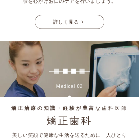
診を心がけお口のケアを行いましょう。
詳しく見る
Medical 02
矯正治療の知識・経験が豊富
な歯科医師
矯正歯科
美しい笑顔で健康な生活を送るために一人ひとり