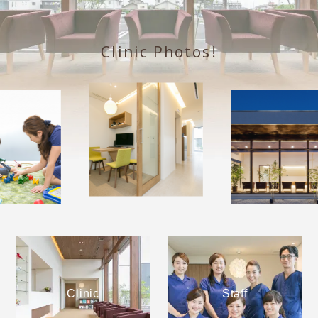
Clinic Photos!
Clinic
Staff