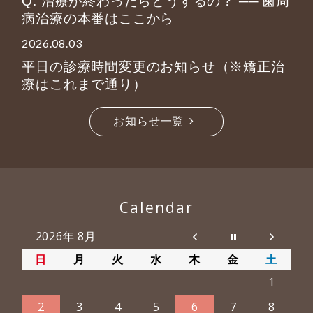
Q. 治療が終わったらどうするの？ ── 歯周
病治療の本番はここから
2026.08.03
平日の診療時間変更のお知らせ（※矯正治
療はこれまで通り）
お知らせ一覧
Calendar
2026年 8月
日
月
火
水
木
金
土
1
2
3
4
5
6
7
8