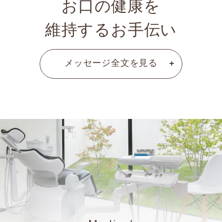
お口の健康を
維持するお手伝い
メッセージ全文を
見る