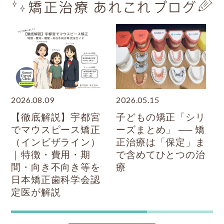
2026.08.09
2026.05.15
【徹底解説】宇都宮
子どもの矯正「シリ
でマウスピース矯正
ーズまとめ」 ── 矯
（インビザライン）
正治療は「保定」ま
｜特徴・費用・期
で含めてひとつの治
間・向き不向き等を
療
日本矯正歯科学会認
定医が解説