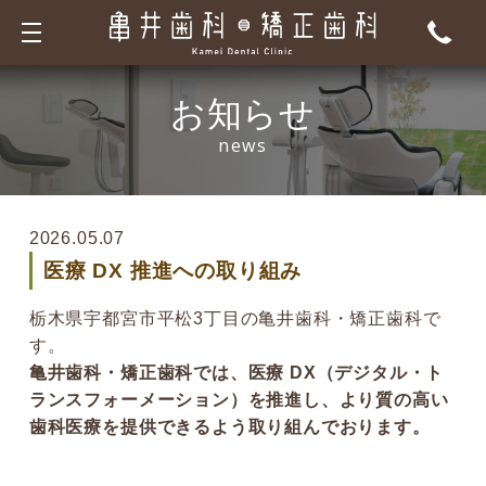
toggle
navigation
お知らせ
news
2026.05.07
医療 DX 推進への取り組み
栃木県宇都宮市平松3丁目の亀井歯科・矯正歯科で
す。
亀井歯科・矯正歯科では、医療 DX（デジタル・ト
ランスフォーメーション）を推進し、より質の高い
歯科医療を提供できるよう取り組んでおります。